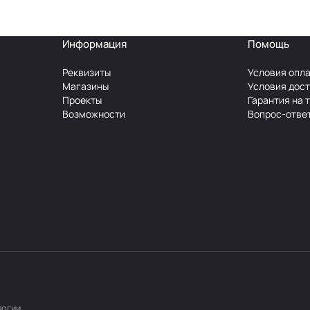
Информация
Помощь
Реквизиты
Условия опл
Магазины
Условия дос
Проекты
Гарантия на 
Возможности
Вопрос-отве
логии
.