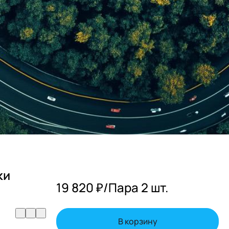
ки
19 820 ₽/
Пара 2 шт.
В корзину