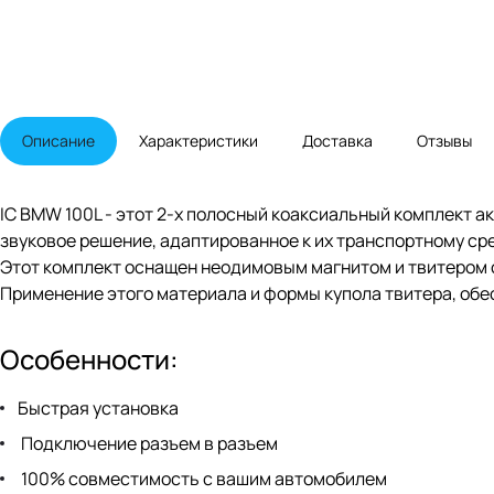
Описание
Характеристики
Доставка
Отзывы
IC BMW 100L - этот 2-х полосный коаксиальный комплект а
звуковое решение, адаптированное к их транспортному ср
Этот комплект оснащен неодимовым магнитом и твитером 
Применение этого материала и формы купола твитера, обе
Особенности:
Быстрая установка
Подключение разъем в разъем
100% совместимость с вашим автомобилем