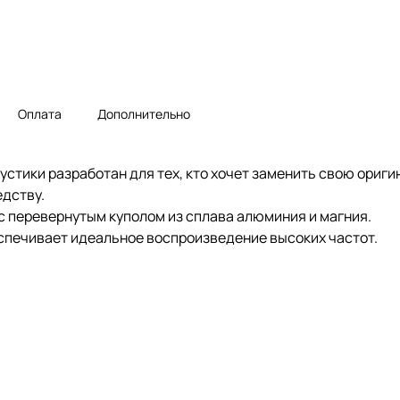
Оплата
Дополнительно
кустики разработан для тех, кто хочет заменить свою ори
едству.
с перевернутым куполом из сплава алюминия и магния.
спечивает идеальное воспроизведение высоких частот.