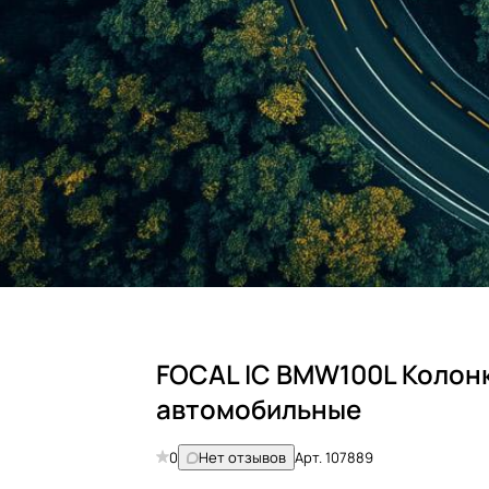
FOCAL IC BMW100L Колон
автомобильные
0
Нет отзывов
Арт.
107889