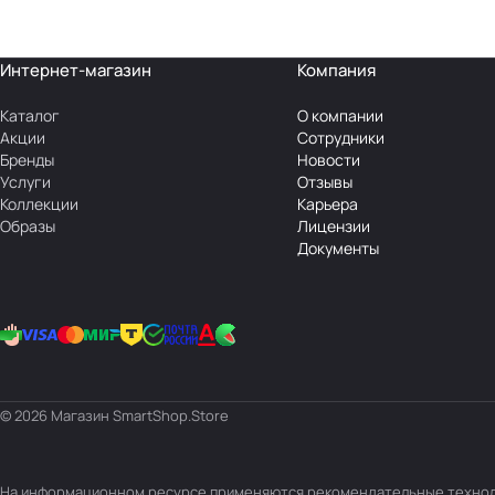
Интернет-магазин
Компания
Каталог
О компании
Акции
Сотрудники
Бренды
Новости
Услуги
Отзывы
Коллекции
Карьера
Образы
Лицензии
Документы
© 2026 Магазин SmartShop.Store
На информационном ресурсе применяются
рекомендательные техно