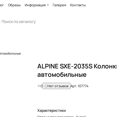
лог
Образы
Информация
Галерея
Контакты
автомобильные
ALPINE SXE-2035S Колонк
автомобильные
0
Нет отзывов
Арт.
107774
Характеристики