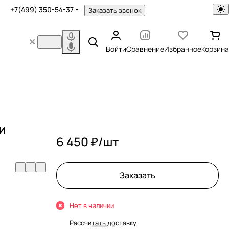
+7(499) 350-54-37
Заказать звонок
Войти
Сравнение
Избранное
Корзина
и
6 450 ₽/
шт
Заказать
Нет в наличии
Рассчитать доставку