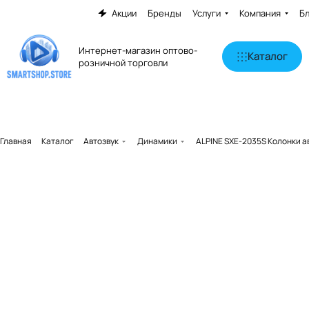
Акции
Бренды
Услуги
Компания
Б
Интернет-магазин оптово-
Каталог
розничной торговли
Главная
Каталог
Автозвук
Динамики
ALPINE SXE-2035S Колонки 