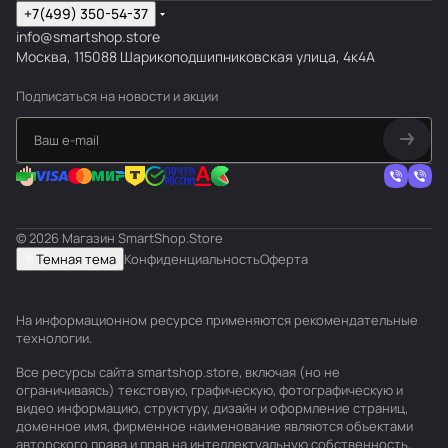
+7(499) 350-54-37
info@smartshop.store
Москва, 115088 Шарикоподшипниковская улица, 4к4А
Подписаться
на новости и акции
© 2026 Магазин SmartShop.Store
Темная тема
Конфиденциальность
Оферта
На информационном ресурсе применяются
рекомендательные
технологии
.
Все ресурсы сайта smartshop.store, включая (но не
ограничиваясь) текстовую, графическую, фотографическую и
видео информацию, структуру, дизайн и оформление страниц,
доменное имя, фирменное наименование являются объектами
авторского права и прав на интеллектуальную собственность,