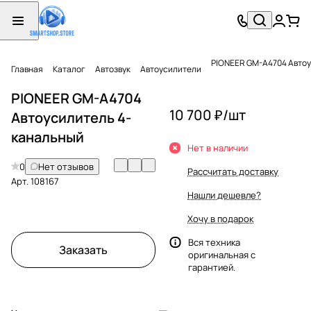
PIONEER GM-A4704 Автоу
Главная
Каталог
Автозвук
Автоусилители
PIONEER GM-A4704
10 700 ₽/
шт
Автоусилитель 4-
канальный
Нет в наличии
0
Нет отзывов
Рассчитать доставку
Арт.
108167
Нашли дешевле?
Хочу в подарок
Вся техника
Заказать
оригинальная с
гарантией.