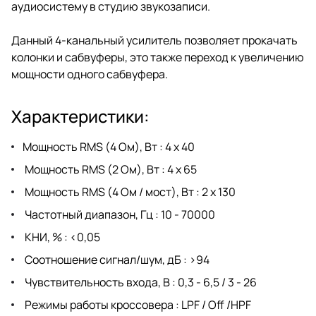
аудиосистему в студию звукозаписи.
Данный 4-канальный усилитель позволяет прокачать
колонки и сабвуферы, это также переход к увеличению
мощности одного сабвуфера.
Характеристики:
Мощность RMS (4 Ом), Вт : 4 x 40
Мощность RMS (2 Ом), Вт : 4 x 65
Мощность RMS (4 Ом / мост), Вт : 2 x 130
Частотный диапазон, Гц : 10 - 70000
КНИ, % : <0,05
Соотношение сигнал/шум, дБ : >94
Чувствительность входа, В : 0,3 - 6,5 / 3 - 26
Режимы работы кроссовера : LPF / Off /HPF