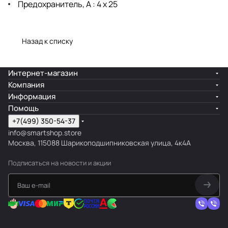
Предохранитель, А : 4 x 25
Назад к списку
Интернет-магазин
Компания
Информация
Помощь
+7(499) 350-54-37
info@smartshop.store
Москва, 115088 Шарикоподшипниковская улица, 4к4А
Подписаться
на новости и акции