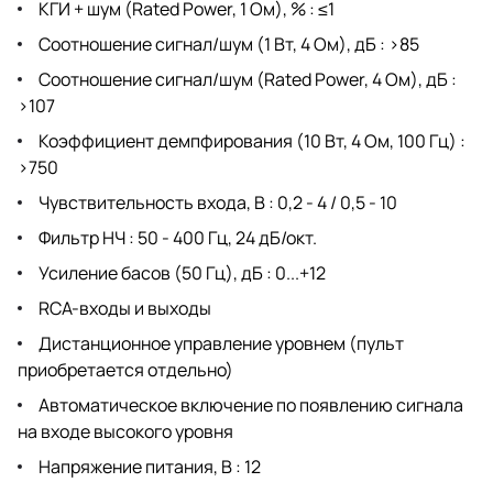
КГИ + шум (Rated Power, 1 Ом), % : ≤1
Соотношение сигнал/шум (1 Вт, 4 Ом), дБ : >85
Соотношение сигнал/шум (Rated Power, 4 Ом), дБ :
>107
Коэффициент демпфирования (10 Вт, 4 Ом, 100 Гц) :
>750
Чувствительность входа, В : 0,2 - 4 / 0,5 - 10
Фильтр НЧ : 50 - 400 Гц, 24 дБ/окт.
Усиление басов (50 Гц), дБ : 0...+12
RCA-входы и выходы
Дистанционное управление уровнем (пульт
приобретается отдельно)
Автоматическое включение по появлению сигнала
на входе высокого уровня
Напряжение питания, В : 12