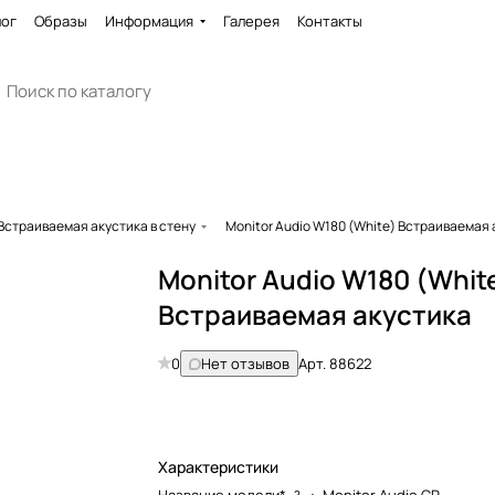
лог
Образы
Информация
Галерея
Контакты
Встраиваемая акустика в стену
Monitor Audio W180 (White) Встраиваемая
Monitor Audio W180 (Whit
Встраиваемая акустика
0
Нет отзывов
Арт.
88622
Характеристики
?