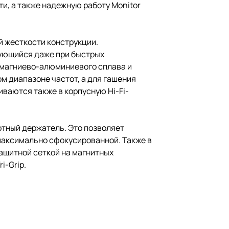
и, а также надежную работу Monitor
й жесткости конструкции.
рующийся даже при быстрых
 магниево-алюминиевого сплава и
м диапазоне частот, а для гашения
иваются также в корпусную Hi-Fi-
отный держатель. Это позволяет
 максимально сфокусированной. Также в
ащитной сеткой на магнитных
i-Grip.