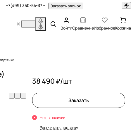
+7(499) 350-54-37
Заказать звонок
Войти
Сравнение
Избранное
Корзина
 акустика
e)
38 490 ₽/
шт
Заказать
Нет в наличии
Рассчитать доставку