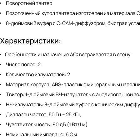
Поворотный твитер
Позолоченный купол твитера изготовлен из материала 
8-дюймовый вуфер с C-CAM-диффузором, быстрая устано
Характеристики:
Особенности и назначение АС: встраивается в стену
Число полос: 2
Количество излучателей: 2
Материал корпуса: ABS-пластик с минеральным наполн
Твитер: 1-дюймовый ВЧ-излучатель с анодированной з
НЧ-излучатель: 8-дюймовый вуфер с коническим диффу
Диапазон частот: 50 Гц – 25 кГц
Чувствительность: 90 дБ (1 Вт/1 м)
Номинальный импеданс: 6 Ом