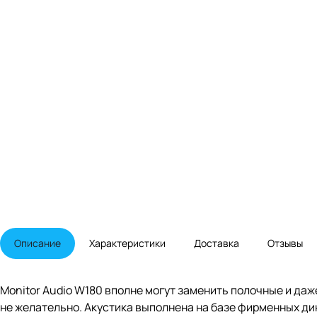
Описание
Характеристики
Доставка
Отзывы
Monitor Audio W180 вполне могут заменить полочные и даж
не желательно. Акустика выполнена на базе фирменных ди