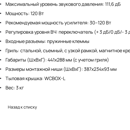
Максимальный уровень звукового давления: 111,6 дБ
Мощность: 120 Вт
Рекомендуемая мощность усилителя: 30–120 Вт
Регулировка уровня ВЧ: переключатель (+ 3 дБ/0 дБ/- 3 
Входные разъемы: пружинные клеммы
Гриль: стальной, съемный, с узкой рамкой, магнитное к
Габариты (ШхВхГ): 441x288 мм (с учетом гриля)
Размеры монтажной ниши (ШхВхГ): 387х234х93 мм
Тыловая крышка: WСBOX-L
Вес: 3 кг
Назад к списку