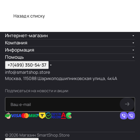
Назад к списку
Интернет-магазин
Компания
Информация
Помощь
+7(499) 350-54-37
info@smartshop.store
Москва, 115088 Шарикоподшипниковская улица, 4к4А
Подписаться
на новости и акции
© 2026 Магазин SmartShop.Store