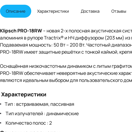
Описание
Характеристики
Доставка
Отзывы
Klipsch PRO-18RW
– новая 2-х полосная акустическая си
алюминия в рупоре Tractrix® и НЧ диффузором (203 мм) и
Подаваемая мощность: 50 Вт – 200 Вт. Частотный диапазон:
PRO-18RW имеет защитные решётки с тонкой каймой, крепя
Оснащённая низкочастотным динамиком с литым графитом 
PRO-18RW обеспечивает невероятные акустические характ
являются идеальным выбором для пользовательского дом
Характеристики
Тип : встраиваемая, пассивная
Тип излучателей : динамические
Количество полос : 2