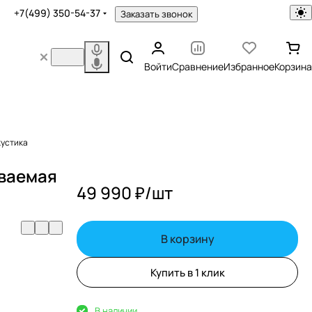
+7(499) 350-54-37
Заказать звонок
Войти
Сравнение
Избранное
Корзина
кустика
иваемая
49 990 ₽/
шт
В корзину
Купить в 1 клик
В наличии