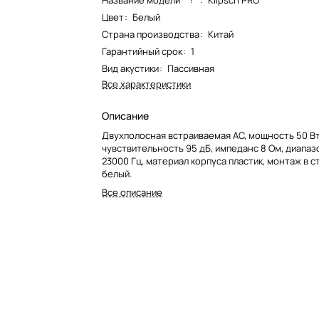
Название модели*
:
Klipsch PRO
Цвет
:
Белый
Страна производства
:
Китай
Гарантийный срок
:
1
Вид акустики
:
Пассивная
Все характеристики
Описание
Двухполосная встраиваемая АС, мощность 50 Вт
чувствительность 95 дБ, импеданс 8 Ом, диапаз
23000 Гц, материал корпуса пластик, монтаж в с
белый.
Все описание