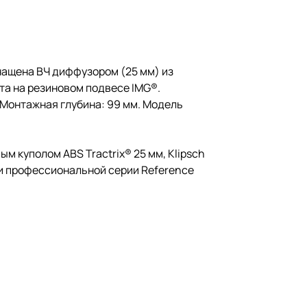
нащена ВЧ диффузором (25 мм) из
та на резиновом подвесе IMG®.
. Монтажная глубина: 99 мм. Модель
 куполом ABS Tractrix® 25 мм, Klipsch
ки профессиональной серии Reference