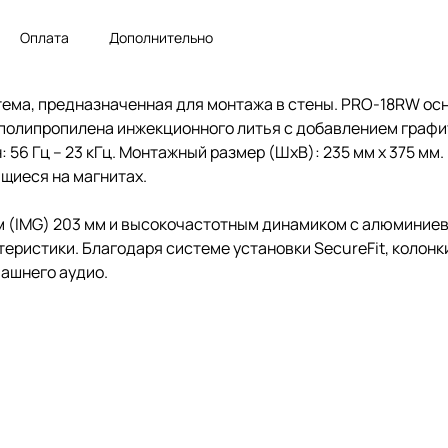
Оплата
Дополнительно
стема, предназначенная для монтажа в стены. PRO-18RW ос
з полипропилена инжекционного литья с добавлением графи
 56 Гц – 23 кГц. Монтажный размер (ШхВ): 235 мм х 375 мм
щиеся на магнитах.
(IMG) 203 мм и высокочастотным динамиком с алюминиевым
еристики. Благодаря системе установки SecureFit, колон
ашнего аудио.