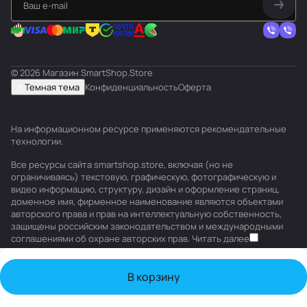
© 2026 Магазин SmartShop.Store
Темная тема
Конфиденциальность
Оферта
На информационном ресурсе применяются
рекомендательные
технологии
.
Все ресурсы сайта smartshop.store, включая (но не
ограничиваясь) текстовую, графическую, фотографическую и
видео информацию, структуру, дизайн и оформление страниц,
доменное имя, фирменное наименование являются объектами
авторского права и прав на интеллектуальную собственность,
защищены российским законодательством и международными
соглашениями об охране авторских прав.
Читать далее
В корзину