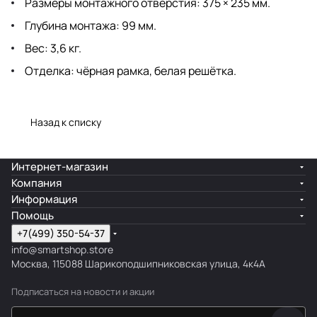
Размеры монтажного отверстия: 375 × 235 мм.
Глубина монтажа: 99 мм.
Вес: 3,6 кг.
Отделка: чёрная рамка, белая решётка.
Назад к списку
Интернет-магазин
Компания
Информация
Помощь
+7(499) 350-54-37
info@smartshop.store
Москва, 115088 Шарикоподшипниковская улица, 4к4А
Подписаться
на новости и акции