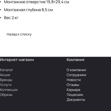
Монтажное отверстие 19,8×29,4 см
Монтажная глубина 8,5 см
Вес 2 кг
Назад к списку
Интернет-магазин
Компания
Каталог
О компании
Акции
Сотрудники
Бренды
Новости
Услуги
Отзывы
Коллекции
Карьера
Образы
Лицензии
Документы