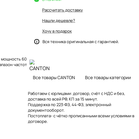
Рассчитать доставку
Нашли дешевле?
Хочу в подарок
Вся техника оригинальная с гарантией.
, мощность 60
иапазон частот
Все товары CANTON
Все товары категории
Работаем с юрлицами: договор, счёт с НДС и без,
доставка по всей РФ, КП за 15 минут.
Поддержка по 223-ФЗ, 44-ФЗ, электронный
документооборот.
Постоплата- с чётко прописанными всеми условиями в
договоре.