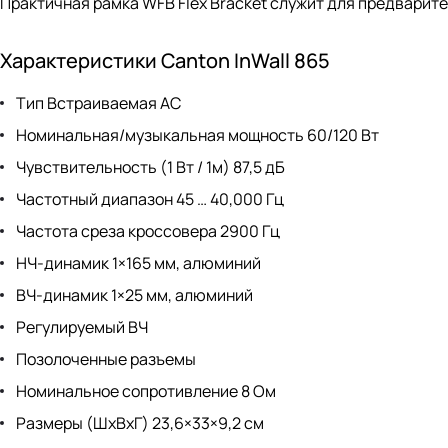
Практичная рамка WFB Flex Bracket служит для предварите
Характеристики Canton InWall 865
Тип Встраиваемая АС
Номинальная/музыкальная мощность 60/120 Вт
Чувствительность (1 Вт / 1м) 87,5 дБ
Частотный диапазон 45 … 40,000 Гц
Частота среза кроссовера 2900 Гц
НЧ-динамик 1×165 мм, алюминий
ВЧ-динамик 1×25 мм, алюминий
Регулируемый ВЧ
Позолоченные разъемы
Номинальное сопротивление 8 Ом
Размеры (ШхВхГ) 23,6×33×9,2 см