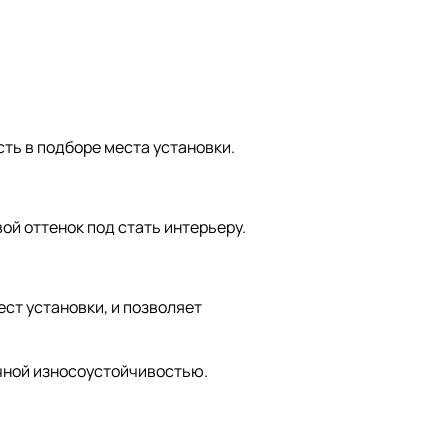
ть в подборе места установки.
ой оттенок под стать интерьеру.
ст установки, и позволяет
очной износоустойчивостью.