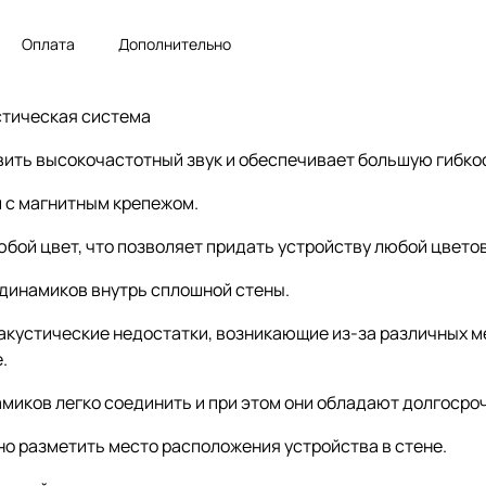
Оплата
Дополнительно
устическая система
ить высокочастотный звук и обеспечивает большую гибкос
 с магнитным крепежом.
бой цвет, что позволяет придать устройству любой цветов
динамиков внутрь сплошной стены.
кустические недостатки, возникающие из-за различных ме
.
амиков легко соединить и при этом они обладают долгоср
о разметить место расположения устройства в стене.