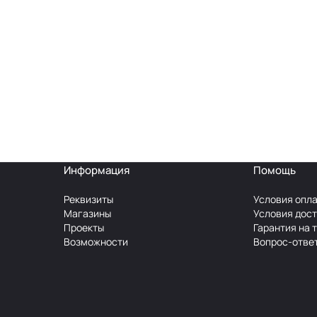
Информация
Помощь
Реквизиты
Условия опл
Магазины
Условия дос
Проекты
Гарантия на 
Возможности
Вопрос-отве