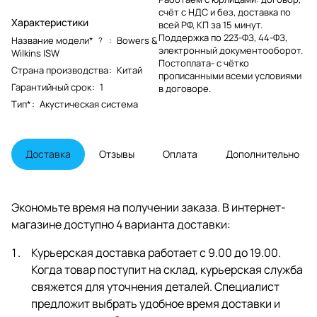
счёт с НДС и без, доставка по
Характеристики
всей РФ, КП за 15 минут.
Поддержка по 223-ФЗ, 44-ФЗ,
Название модели*
:
Bowers &
?
электронный документооборот.
Wilkins ISW
Постоплата- с чётко
Страна производства
:
Китай
прописанными всеми условиями
Гарантийный срок
:
1
в договоре.
Тип*
:
Акустическая система
Доставка
Отзывы
Оплата
Дополнительно
Экономьте время на получении заказа. В интернет-
магазине доступно 4 варианта доставки:
Курьерская доставка работает с 9.00 до 19.00.
Когда товар поступит на склад, курьерская служба
свяжется для уточнения деталей. Специалист
предложит выбрать удобное время доставки и