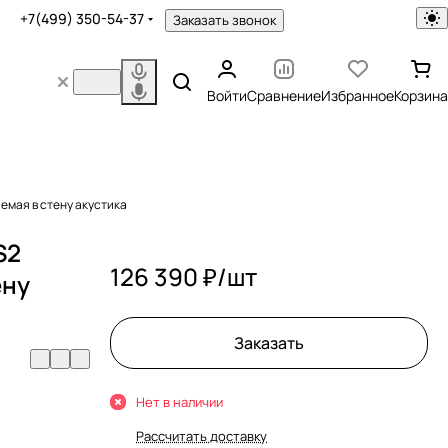
+7(499) 350-54-37
Заказать звонок
Войти
Сравнение
Избранное
Корзина
аемая в стену акустика
S2
126 390 ₽/
шт
ену
Заказать
Нет в наличии
Рассчитать доставку