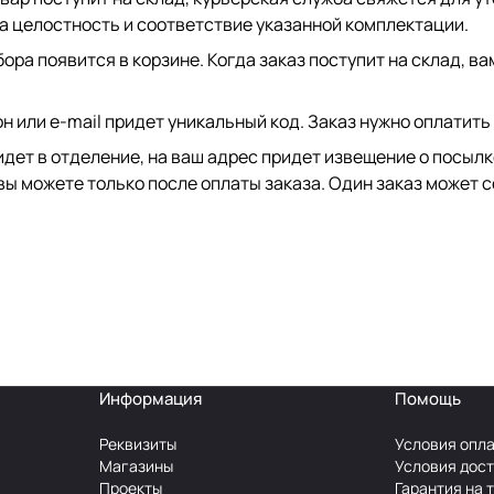
на целостность и соответствие указанной комплектации.
ора появится в корзине. Когда заказ поступит на склад, в
он или e-mail придет уникальный код. Заказ нужно оплатить
идет в отделение, на ваш адрес придет извещение о посыл
вы можете только после оплаты заказа. Один заказ может с
Информация
Помощь
Реквизиты
Условия опл
Магазины
Условия дос
Проекты
Гарантия на 