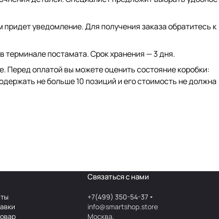
ам придет уведомление. Для получения заказа обратитесь к
 в терминале постамата. Срок хранения — 3 дня.
ке. Перед оплатой вы можете оценить состояние коробки:
одержать не больше 10 позиций и его стоимость не должна
Связаться с нами
аты
+7(499) 350-54-37
тавки
info@smartshop.store
товар
Москва,