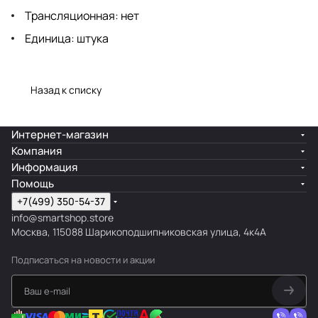
Трансляционная: нет
Единица: штука
Назад к списку
Интернет-магазин
Компания
Информация
Помощь
+7(499) 350-54-37
info@smartshop.store
Москва, 115088 Шарикоподшипниковская улица, 4к4А
Подписаться
на новости и акции