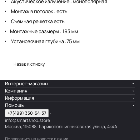
Акустическое излучение : монополярная
Монтаж в потолок : есть
Съемная решетка есть
Монтажные размеры : 193 мм
Установочная глубина :75 мм
Назад к списку
Интернет-магазин
Компания
Информация
Помощь
+7(499) 350-54-37
info@smartshop.store
Москва, 115088 Шарикоподшипниковская улица, 4к4А
Подписаться
на новости и акции