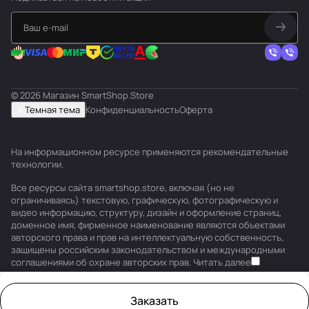
© 2026 Магазин SmartShop.Store
Темная тема
Конфиденциальность
Оферта
На информационном ресурсе применяются
рекомендательные
технологии
.
Все ресурсы сайта smartshop.store, включая (но не
ограничиваясь) текстовую, графическую, фотографическую и
видео информацию, структуру, дизайн и оформление страниц,
доменное имя, фирменное наименование являются объектами
авторского права и прав на интеллектуальную собственность,
защищены российским законодательством и международными
соглашениями об охране авторских прав.
Читать далее
Заказать