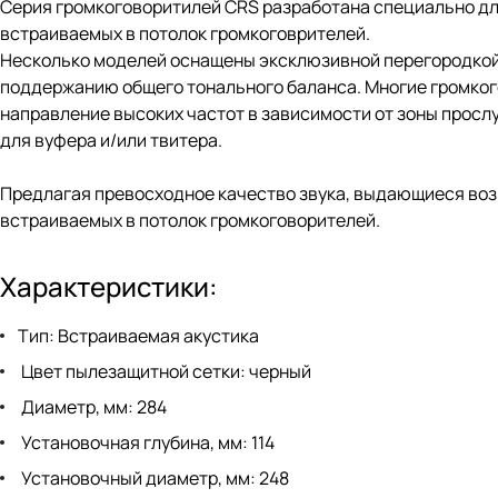
Серия громкоговоритилей CRS разработана специально для
встраиваемых в потолок громкоговрителей.
Несколько моделей оснащены эксклюзивной перегородкой 
поддержанию общего тонального баланса. Многие громко
направление высоких частот в зависимости от зоны прос
для вуфера и/или твитера.
Предлагая превосходное качество звука, выдающиеся воз
встраиваемых в потолок громкоговорителей.
Характеристики:
Тип: Встраиваемая акустика
Цвет пылезащитной сетки: черный
Диаметр, мм: 284
Установочная глубина, мм: 114
Установочный диаметр, мм: 248