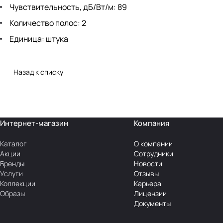
Чувствительность, дБ/Вт/м: 89
Количество полос: 2
Единица: штука
Назад к списку
Интернет-магазин
Компания
Каталог
О компании
Акции
Сотрудники
Бренды
Новости
Услуги
Отзывы
Коллекции
Карьера
Образы
Лицензии
Документы