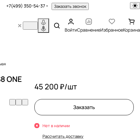
+7(499) 350-54-37
Заказать звонок
Войти
Сравнение
Избранное
Корзина
емая
S8 ONE
45 200 ₽/
шт
Заказать
Нет в наличии
Рассчитать доставку