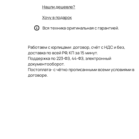
Нашли дешевле?
Хочу в подарок
Вся техника оригинальная с гарантией.
Работаем с юрлицами: договор, счёт с НДС и без,
доставка по всей РФ, КП за 15 минут.
Поддержка по 223-ФЗ, 44-ФЗ, электронный
документооборот.
Постоплата- с чётко прописанными всеми условиями в
договоре.