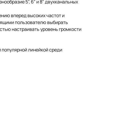
ообразие 5", 6" и 8" двухканальных
нию вперед высоких частот и
лящими пользователю выбирать
остью настраивать уровень громкости
й популярной линейкой среди