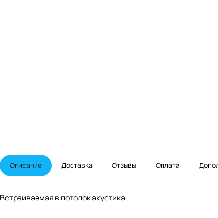
Описание
Доставка
Отзывы
Оплата
Допо
Встраиваемая в потолок акустика.