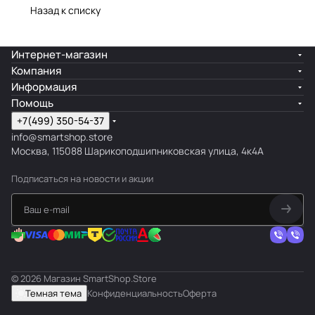
Назад к списку
Интернет-магазин
Компания
Информация
Помощь
+7(499) 350-54-37
info@smartshop.store
Москва, 115088 Шарикоподшипниковская улица, 4к4А
Подписаться
на новости и акции
© 2026 Магазин SmartShop.Store
Темная тема
Конфиденциальность
Оферта