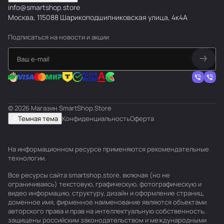
info@smartshop.store
Москва, 115088 Шарикоподшипниковская улица, 4к4А
Подписаться
на новости и акции
© 2026 Магазин SmartShop.Store
Темная тема
Конфиденциальность
Оферта
На информационном ресурсе применяются
рекомендательные
технологии
.
Все ресурсы сайта smartshop.store, включая (но не
ограничиваясь) текстовую, графическую, фотографическую и
видео информацию, структуру, дизайн и оформление страниц,
доменное имя, фирменное наименование являются объектами
авторского права и прав на интеллектуальную собственность,
защищены российским законодательством и международными