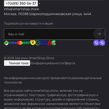
+7(499) 350-54-37
info@smartshop.store
Москва, 115088 Шарикоподшипниковская улица, 4к4А
Подписаться
на новости и акции
© 2026 Магазин SmartShop.Store
Темная тема
Конфиденциальность
Оферта
На информационном ресурсе применяются
рекомендательные
технологии
.
Все ресурсы сайта smartshop.store, включая (но не
ограничиваясь) текстовую, графическую, фотографическую и
видео информацию, структуру, дизайн и оформление страниц,
доменное имя, фирменное наименование являются объектами
авторского права и прав на интеллектуальную собственность,