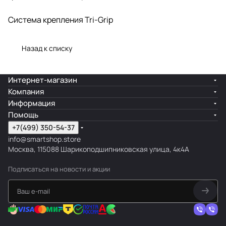
Система крепления Tri-Grip
Назад к списку
Интернет-магазин
Компания
Информация
Помощь
+7(499) 350-54-37
info@smartshop.store
Москва, 115088 Шарикоподшипниковская улица, 4к4А
Подписаться
на новости и акции