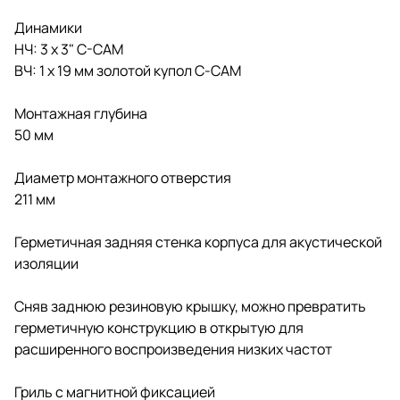
Динамики
НЧ: 3 х 3" C-CAM
ВЧ: 1 x 19 мм золотой купол С-CAM
Монтажная глубина
50 мм
Диаметр монтажного отверстия
211 мм
Герметичная задняя стенка корпуса для акустической
изоляции
Сняв заднюю резиновую крышку, можно превратить
герметичную конструкцию в открытую для
расширенного воспроизведения низких частот
Гриль с магнитной фиксацией