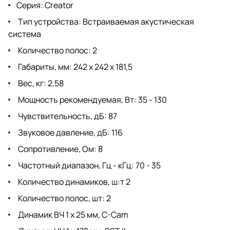
Серия: Creator
Тип устройства: Встраиваемая акустическая
система
Количество полос: 2
Габариты, мм: 242 х 242 х 181,5
Вес, кг: 2,58
Мощность рекомендуемая, Вт: 35 - 130
Чувствительность, дБ: 87
Звуковое давление, дБ: 116
Сопротивление, Ом: 8
Частотный диапазон, Гц - кГц: 70 - 35
Количество динамиков, ш:т 2
Количество полос, шт: 2
Динамик ВЧ 1 х 25 мм, C-Cam