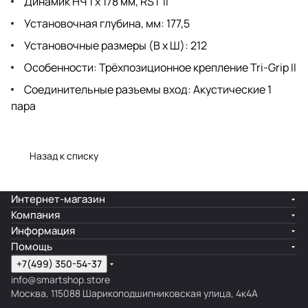
Динамик НЧ 1 х 178 мм, RST II
Установочная глубина, мм: 177,5
Установочные размеры (В х Ш): 212
Особенности: Трёхпозиционное крепление Tri-Grip II
Соединительные разъемы вход: Акустические 1
пара
Назад к списку
Интернет-магазин
Компания
Информация
Помощь
+7(499) 350-54-37
info@smartshop.store
Москва, 115088 Шарикоподшипниковская улица, 4к4А