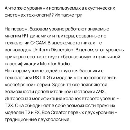
А что же с уровнями используемых в акустических
системах технологий? Их также три.
На первом, базовом уровне работают знакомые
многим НЧ-динамики и твитеры, созданные по
технологии C-CAM. В высокочастотниках – с
волноводом Uniform Dispersion. В целом, этот уровень
примерно соответствует «бронзовому» в привычной
классификации Monitor Audio.
На втором уровне задействуются басовики с
технологией RST II. Эти модели можно сопоставить
«серебряной» серии. Здесь также появляются
возможности дополнительной настройки АЧХ.
Интересная модификация колонок второго уровня –
T2X. Она объединяет в себе возможности прежних
моделей T2 и FX. Все Creator первых двух уровней –
традиционные двухполосные.