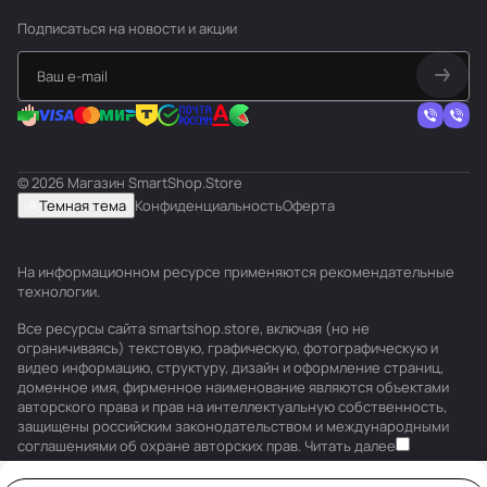
Подписаться
на новости и акции
© 2026 Магазин SmartShop.Store
Темная тема
Конфиденциальность
Оферта
На информационном ресурсе применяются
рекомендательные
технологии
.
Все ресурсы сайта smartshop.store, включая (но не
ограничиваясь) текстовую, графическую, фотографическую и
видео информацию, структуру, дизайн и оформление страниц,
доменное имя, фирменное наименование являются объектами
авторского права и прав на интеллектуальную собственность,
защищены российским законодательством и международными
соглашениями об охране авторских прав.
Читать далее