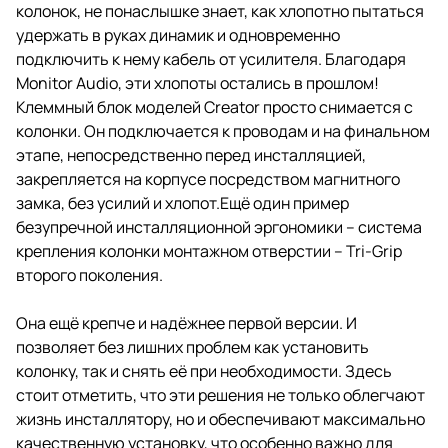
колонок, не понаслышке знает, как хлопотно пытаться
удержать в руках динамик и одновременно
подключить к нему кабель от усилителя. Благодаря
Monitor Audio, эти хлопоты остались в прошлом!
Клеммный блок моделей Creator просто снимается с
колонки. Он подключается к проводам и на финальном
этапе, непосредственно перед инсталляцией,
закрепляется на корпусе посредством магнитного
замка, без усилий и хлопот.Ещё один пример
безупречной инсталляционной эргономики – система
крепления колонки монтажном отверстии – Tri-Grip
второго поколения.
Она ещё крепче и надёжнее первой версии. И
позволяет без лишних проблем как установить
колонку, так и снять её при необходимости. Здесь
стоит отметить, что эти решения не только облегчают
жизнь инсталлятору, но и обеспечивают максимально
качественную установку, что особенно важно для