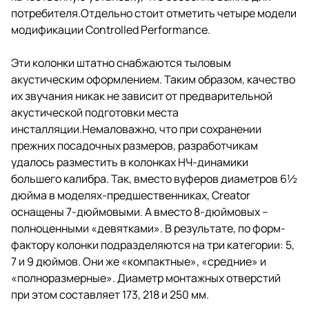
потребителя.Отдельно стоит отметить четыре модели
модификации Controlled Performance.
Эти колонки штатно снабжаются тыловым
акустическим оформлением. Таким образом, качество
их звучания никак не зависит от предварительной
акустической подготовки места
инсталляции.Немаловажно, что при сохранении
прежних посадочных размеров, разработчикам
удалось разместить в колонках НЧ-динамики
большего калибра. Так, вместо вуферов диаметров 6½
дюйма в моделях-предшественниках, Creator
оснащены 7-дюймовыми. А вместо 8-дюймовых –
полноценными «девятками». В результате, по форм-
фактору колонки подразделяются на три категории: 5,
7 и 9 дюймов. Они же «компактные», «средние» и
«полноразмерные». Диаметр монтажных отверстий
при этом составляет 173, 218 и 250 мм.