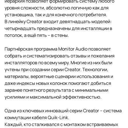
иерархия позволяет формировать систему любого
уровня сложности, абсолютно логичную как для
установщика, так и для конечного потребителя.
В линейку Creator входит девятнадцать моделей:
четырнадцать предназначены для инсталляции в
потолок, а ещё пять – в стены.
Партнёрская программа Monitor Audio позволяет
собрать и систематизировать отзывы и пожелания
инсталляторов по всему миру. Многие из них были
учтены при создании серии Creator. Технологии,
материалы, вероятные сценарии использования и
даже индексы новых колонок помогают добиться
заранее понятного результата с минимальными
усилиями и максимальной эффективностью.
Одна из ключевых инноваций серии Creator – система
коммутации кабеля Quik-Link.
Каждый, кто сталкивался с монтажом встраиваемых