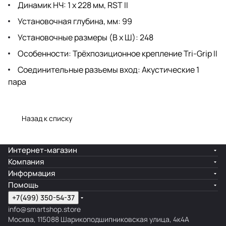
Динамик НЧ: 1 х 228 мм, RST II
Установочная глубина, мм: 99
Установочные размеры (В х Ш): 248
Особенности: Трёхпозиционное крепление Tri-Grip II
Соединительные разъемы вход: Акустические 1
пара
Назад к списку
Интернет-магазин
Компания
Информация
Помощь
+7(499) 350-54-37
info@smartshop.store
Москва, 115088 Шарикоподшипниковская улица, 4к4А