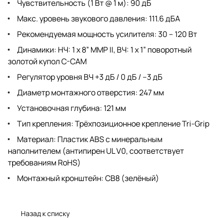
Чувствительность (1 Вт @ 1 м): 90 дБ
Макс. уровень звукового давления: 111.6 дБА
Рекомендуемая мощность усилителя: 30 – 120 Вт
Динамики: НЧ: 1 х 8” MMP II, ВЧ: 1 х 1” поворотный
золотой купол C-CAM
Регулятор уровня ВЧ +3 дБ / 0 дБ / –3 дБ
Диаметр монтажного отверстия: 247 мм
Установочная глубина: 121 мм
Тип крепления: Трёхпозиционное крепление Tri-Grip
Материал: Пластик ABS с минеральным
наполнителем (антипирен UL V0, соответствует
требованиям RoHS)
Монтажный кронштейн: CB8 (зелёный)
Назад к списку