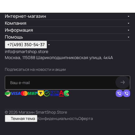
Интернет-магазин
Компания
Информация
Помощь
+7(499) 350-54-37
info@smartshop.store
Москва, 115088 Шарикоподшипниковская улица, 4к4А
Подписаться
на новости и акции
© 2026 Магазин SmartShop.Store
Темная тема
Конфиденциальность
Оферта