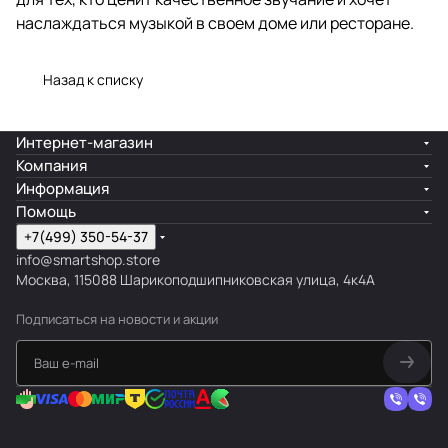
наслаждаться музыкой в своем доме или ресторане.
Назад к списку
Интернет-магазин
Компания
Информация
Помощь
+7(499) 350-54-37
info@smartshop.store
Москва, 115088 Шарикоподшипниковская улица, 4к4А
Подписаться
на новости и акции