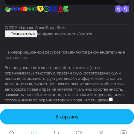
© 2026 Магазин SmartShop.Store
Темная тема
Конфиденциальность
Оферта
На информационном ресурсе применяются
рекомендательные
технологии
.
Все ресурсы сайта smartshop.store, включая (но не
ограничиваясь) текстовую, графическую, фотографическую и
видео информацию, структуру, дизайн и оформление страниц,
доменное имя, фирменное наименование являются объектами
авторского права и прав на интеллектуальную собственность,
защищены российским законодательством и международными
соглашениями об охране авторских прав.
Читать далее
В корзину