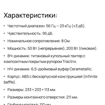
Характеристики:
Частотный диапазон: 56 Гц — 23 кГц (±3 дБ).
Чувствительность: 95 дБ.
Номинальное сопротивление: 8 Ом.
Мощность: 50 Вт (непрерывная), 200 Вт (пиковая).
ВЧ-динамик: титановый купольный твитер с
композитным покрытым рупором Tractrix.
НЧ-динамик: 6,5-дюймовый вуфер Cerametallic.
Корпус: ABS с бескорпусной конструкцией (infinite
baffle).
Размеры: 233 × 233 × 113 мм.
Размеры монтажного отверстия: 211 мм.
Глубина монтажа: 110 мм.