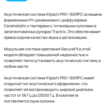
Акустическая система Klipsch PRO-160RPC оснащена
фирменными НЧ-динамиками с диффузорами
Cerametallic и твитерами с титановыми куполами в
запатентованных рупорах Tractrix. Это обеспечивает
превосходное качество звука и детализацию.
Модульная система крепления SecureFit в этой
модели обладает повышенной надежностью и
позволяет легко установить акустическую систему в
любом месте.
Акустическая система Klipsch PRO-160RPC имеет
открытый тип акустического оформления, что
позволяет ей воспроизводить широкий диапазон
частот от 56 Гц до 23000 Гц. В комплекте
поставляется одна колонка.