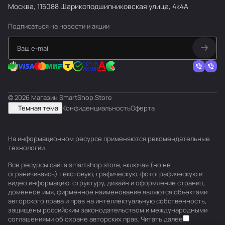
Москва, 115088 Шарикоподшипниковская улица, 4к4А
Подписаться
на новости и акции
© 2026 Магазин SmartShop.Store
Темная тема
Конфиденциальность
Оферта
На информационном ресурсе применяются
рекомендательные
технологии
.
Все ресурсы сайта smartshop.store, включая (но не
ограничиваясь) текстовую, графическую, фотографическую и
видео информацию, структуру, дизайн и оформление страниц,
доменное имя, фирменное наименование являются объектами
авторского права и прав на интеллектуальную собственность,
защищены российским законодательством и международными
соглашениями об охране авторских прав.
Читать далее