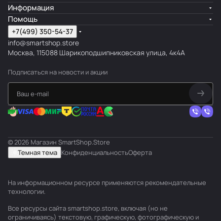
Информация
Помощь
+7(499) 350-54-37
info@smartshop.store
Москва, 115088 Шарикоподшипниковская улица, 4к4А
Подписаться
на новости и акции
© 2026 Магазин SmartShop.Store
Темная тема
Конфиденциальность
Оферта
На информационном ресурсе применяются
рекомендательные
технологии
.
Все ресурсы сайта smartshop.store, включая (но не
ограничиваясь) текстовую, графическую, фотографическую и