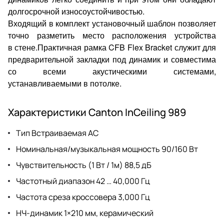
долгосрочной износоустойчивостью.
Входящий в комплект установочный шаблон позволяет
точно разметить место расположения устройства
в стене.
Практичная рамка CFB Flex Bracket служит для
предварительной закладки под динамик и совместима
со всеми акустическими системами,
устанавливаемыми в потолке.
Характеристики Canton InCeiling 989
Тип Встраиваемая АС
Номинальная/музыкальная мощность 90/160 Вт
Чувствительность (1 Вт / 1м) 88,5 дБ
Частотный диапазон 42 … 40,000 Гц
Частота среза кроссовера 3,000 Гц
НЧ-динамик 1×210 мм, керамический