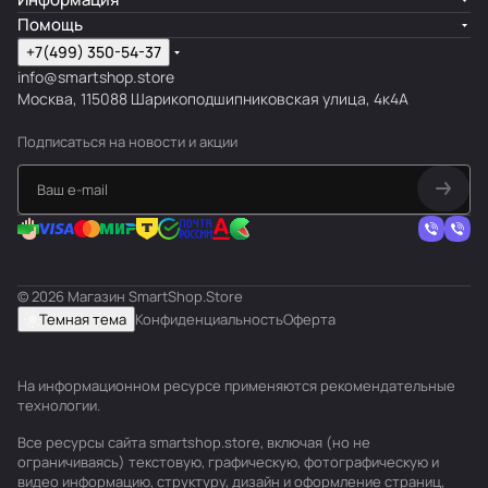
Помощь
+7(499) 350-54-37
info@smartshop.store
Москва, 115088 Шарикоподшипниковская улица, 4к4А
Подписаться
на новости и акции
© 2026 Магазин SmartShop.Store
Темная тема
Конфиденциальность
Оферта
На информационном ресурсе применяются
рекомендательные
технологии
.
Все ресурсы сайта smartshop.store, включая (но не
ограничиваясь) текстовую, графическую, фотографическую и
видео информацию, структуру, дизайн и оформление страниц,