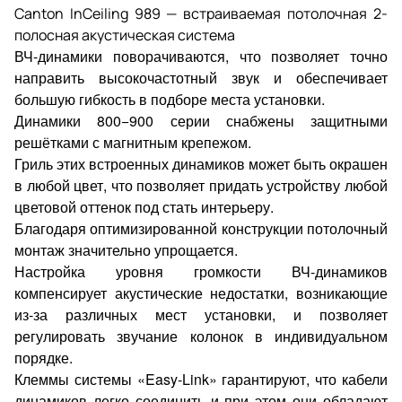
Canton InCeiling 989 — встраиваемая потолочная 2-
полосная акустическая система
ВЧ-динамики поворачиваются, что позволяет точно
направить высокочастотный звук и обеспечивает
большую гибкость в подборе места установки.
Динамики 800−900 серии снабжены защитными
решётками с магнитным крепежом.
Гриль этих встроенных динамиков может быть окрашен
в любой цвет, что позволяет придать устройству любой
цветовой оттенок под стать интерьеру.
Благодаря оптимизированной конструкции потолочный
монтаж значительно упрощается.
Настройка уровня громкости ВЧ-динамиков
компенсирует акустические недостатки, возникающие
из-за различных мест установки, и позволяет
регулировать звучание колонок в индивидуальном
порядке.
Клеммы системы «Easy-Link» гарантируют, что кабели
динамиков легко соединить и при этом они обладают