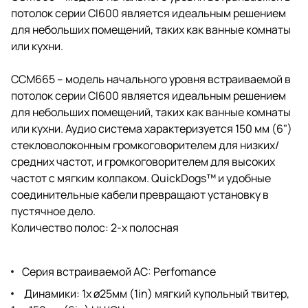
потолок серии CI600 является идеальным решением
для небольших помещений, таких как ванные комнаты
или кухни.
CCM665 – модель начального уровня встраиваемой в
потолок серии CI600 является идеальным решением
для небольших помещений, таких как ванные комнаты
или кухни. Аудио система характеризуется 150 мм (6")
стекловолоконным громкоговорителем для низких/
средних частот, и громкоговорителем для высоких
частот с мягким колпаком. QuickDogs™ и удобные
соединительные кабели превращают установку в
пустячное дело.
Количество полос: 2-х полосная
Серия встраиваемой АС: Perfomance
Динамики: 1x ø25мм (1in) мягкий купольный твитер,