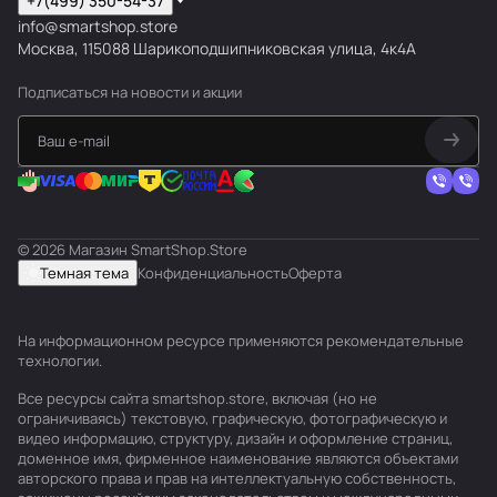
+7(499) 350-54-37
info@smartshop.store
Москва, 115088 Шарикоподшипниковская улица, 4к4А
Подписаться
на новости и акции
© 2026 Магазин SmartShop.Store
Темная тема
Конфиденциальность
Оферта
На информационном ресурсе применяются
рекомендательные
технологии
.
Все ресурсы сайта smartshop.store, включая (но не
ограничиваясь) текстовую, графическую, фотографическую и
видео информацию, структуру, дизайн и оформление страниц,
доменное имя, фирменное наименование являются объектами
авторского права и прав на интеллектуальную собственность,