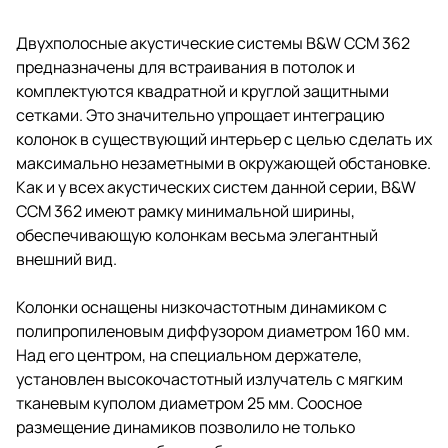
Двухполосные акустические системы B&W CCM 362
предназначены для встраивания в потолок и
комплектуются квадратной и круглой защитными
сетками. Это значительно упрощает интеграцию
колонок в существующий интерьер с целью сделать их
максимально незаметными в окружающей обстановке.
Как и у всех акустических систем данной серии, B&W
CCM 362 имеют рамку минимальной ширины,
обеспечивающую колонкам весьма элегантный
внешний вид.
Колонки оснащены низкочастотным динамиком с
полипропиленовым диффузором диаметром 160 мм.
Над его центром, на специальном держателе,
установлен высокочастотный излучатель с мягким
тканевым куполом диаметром 25 мм. Соосное
размещение динамиков позволило не только