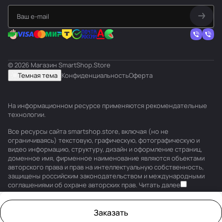
© 2026 Магазин SmartShop.Store
Темная тема
Конфиденциальность
Оферта
На информационном ресурсе применяются
рекомендательные
технологии
.
Все ресурсы сайта smartshop.store, включая (но не
ограничиваясь) текстовую, графическую, фотографическую и
видео информацию, структуру, дизайн и оформление страниц,
доменное имя, фирменное наименование являются объектами
авторского права и прав на интеллектуальную собственность,
защищены российским законодательством и международными
соглашениями об охране авторских прав.
Читать далее
Заказать