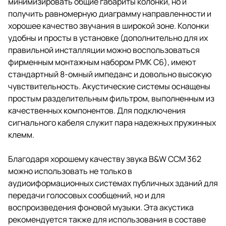
минимизировать общие габариты колонки, но и
получить равномерную диаграмму направленности и
хорошее качество звучания в широкой зоне. Колонки
удобны и просты в установке (дополнительно для их
правильной инсталляции можно воспользоваться
фирменным монтажным набором PMK C6), имеют
стандартный 8-омный импеданс и довольно высокую
чувствительность. Акустические системы оснащены
простым разделительным фильтром, выполненным из
качественных компонентов. Для подключения
сигнального кабеля служит пара надежных пружинных
клемм.
Благодаря хорошему качеству звука B&W CCM 362
можно использовать не только в
аудиоиформационных системах публичных зданий для
передачи голосовых сообщений, но и для
воспроизведения фоновой музыки. Эта акустика
рекомендуется также для использования в составе