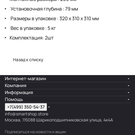
Установочная глубина : 79 мм
Размеры в упаковке : 320 х 310 х 310 мм
Вес в упаковке : 5 кг
Комплектация: 2шт
Назад к списку
Интернет-магазин
Компания
Информация
Помощь
+7(499) 350-54-37
info@smartshop.store
Москва, 115088 Шарикоподшипниковская улица, 4к4А
Подписаться
на новости и акции