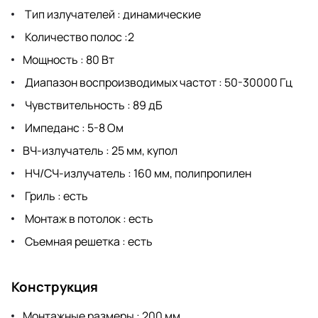
Тип излучателей : динамические
Количество полос :2
Мощность : 80 Вт
Диапазон воспроизводимых частот : 50-30000 Гц
Чувствительность : 89 дБ
Импеданс : 5-8 Ом
ВЧ-излучатель : 25 мм, купол
НЧ/СЧ-излучатель : 160 мм, полипропилен
Гриль : есть
Монтаж в потолок : есть
Съемная решетка : есть
Конструкция
Монтажные размеры : 200 мм