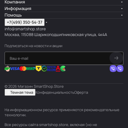
Компания
Информация
Помощь
+7(499) 350-54-37
info@smartshop.store
Москва, 115088 Шарикоподшипниковская улица, 4к4А
Подписаться
на новости и акции
© 2026 Магазин SmartShop.Store
Темная тема
Конфиденциальность
Оферта
На информационном ресурсе применяются
рекомендательные
технологии
.
Все ресурсы сайта smartshop.store, включая (но не