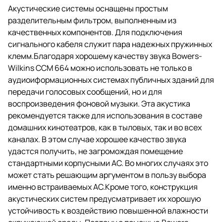
Акустические системы оснащены простым
разделительным фильтром, выполненным из
качественных компонентов. Для подключения
сигнального кабеля служит пара надежных пружинных
клемм.Благодаря хорошему качеству звука Bowers-
Wilkins CCM 664 можно использовать не только в
аудиоиформационных системах публичных зданий для
передачи голосовых сообщений, но и для
воспроизведения фоновой музыки. Эта акустика
рекомендуется также для использования в составе
домашних кинотеатров, как в тыловых, так и во всех
каналах. В этом случае хорошее качество звука
удастся получить, не загромождая помещение
стандартными корпусными АС. Во многих случаях это
может стать решающим аргументом в пользу выбора
именно встраиваемых АС.Кроме того, конструкция
акустических систем предусматривает их хорошую
устойчивость к воздействию повышенной влажности