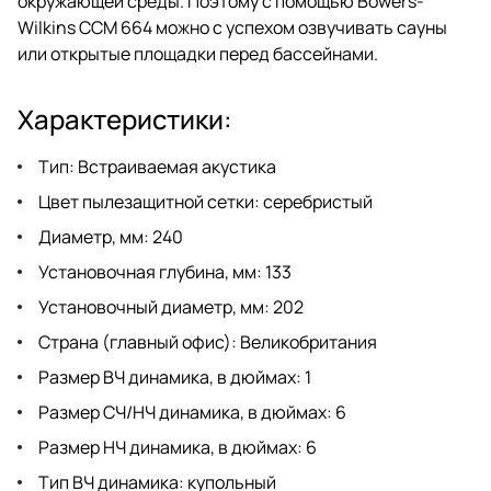
окружающей среды. Поэтому с помощью Bowers-
Wilkins CCM 664 можно с успехом озвучивать сауны
или открытые площадки перед бассейнами.
Характеристики:
Тип: Встраиваемая акустика
Цвет пылезащитной сетки: серебристый
Диаметр, мм: 240
Установочная глубина, мм: 133
Установочный диаметр, мм: 202
Страна (главный офис): Великобритания
Размер ВЧ динамика, в дюймах: 1
Размер СЧ/НЧ динамика, в дюймах: 6
Размер НЧ динамика, в дюймах: 6
Тип ВЧ динамика: купольный