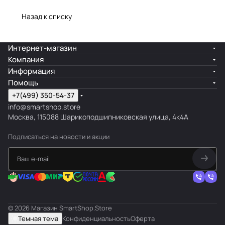
Назад к списку
Интернет-магазин
Компания
Информация
Помощь
+7(499) 350-54-37
info@smartshop.store
Москва, 115088 Шарикоподшипниковская улица, 4к4А
Подписаться
на новости и акции
© 2026 Магазин SmartShop.Store
Темная тема
Конфиденциальность
Оферта