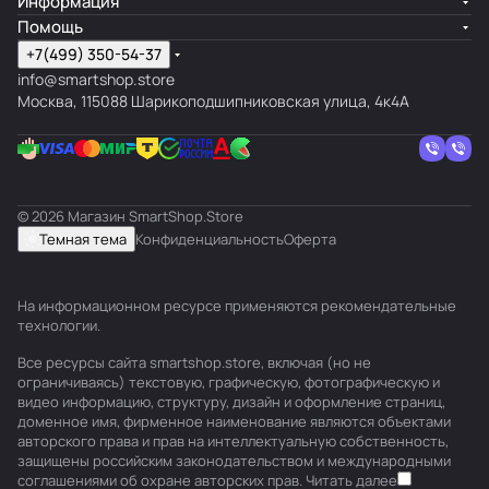
Информация
Помощь
+7(499) 350-54-37
info@smartshop.store
Москва, 115088 Шарикоподшипниковская улица, 4к4А
© 2026 Магазин SmartShop.Store
Темная тема
Конфиденциальность
Оферта
На информационном ресурсе применяются
рекомендательные
технологии
.
Все ресурсы сайта smartshop.store, включая (но не
ограничиваясь) текстовую, графическую, фотографическую и
видео информацию, структуру, дизайн и оформление страниц,
доменное имя, фирменное наименование являются объектами
авторского права и прав на интеллектуальную собственность,
защищены российским законодательством и международными
соглашениями об охране авторских прав.
Читать далее