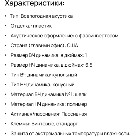
Характеристики:
Тип: Всепогодная акустика
Отделка: пластик
Акустическое оформление: с фазоинвертором
Страна (главный офис): США
Размер ВЧ динамика, в дюймах: 1
Размер НЧ динамика, в дюймах: 6,5
Тип ВЧ динамика: купольный
Тип НЧ динамика: конусный
Материал ВЧ динамика №1: шелк
Материал НЧ динамика: полимер
Активная/пассивная: Пассивная
Клеммы: Винтовые, стандарт
Защита от экстремальных температур и влажности: