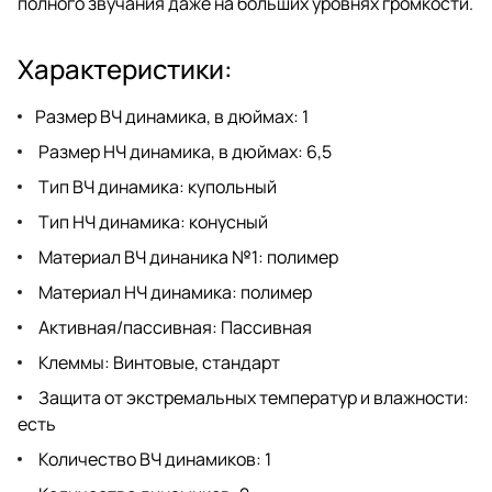
полного звучания даже на больших уровнях громкости.
Характеристики:
Размер ВЧ динамика, в дюймах: 1
Размер НЧ динамика, в дюймах: 6,5
Тип ВЧ динамика: купольный
Тип НЧ динамика: конусный
Материал ВЧ динаника №1: полимер
Материал НЧ динамика: полимер
Активная/пассивная: Пассивная
Клеммы: Винтовые, стандарт
Защита от экстремальных температур и влажности:
есть
Количество ВЧ динамиков: 1