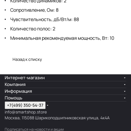
Количество динамиков: 2
Сопротивление, Ом: 8
Чувствительность, дБ/Вт/м: 88
Количество полос: 2
Минимальная рекомендуемая мощность, Вт: 10
Назад к списку
Интернет-магазин
Компания
Информация
Помощь
+7(499) 350-54-37
info@smartshop.store
Москва, 115088 Шарикоподшипниковская улица, 4к4А
Подписаться
на новости и акции