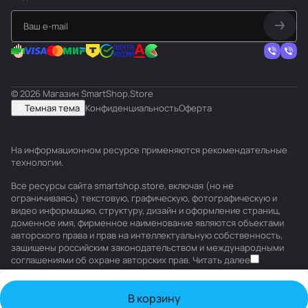
© 2026 Магазин SmartShop.Store
Темная тема
Конфиденциальность
Оферта
На информационном ресурсе применяются
рекомендательные
технологии
.
Все ресурсы сайта smartshop.store, включая (но не
ограничиваясь) текстовую, графическую, фотографическую и
видео информацию, структуру, дизайн и оформление страниц,
доменное имя, фирменное наименование являются объектами
авторского права и прав на интеллектуальную собственность,
защищены российским законодательством и международными
соглашениями об охране авторских прав.
Читать далее
В корзину