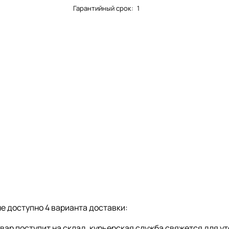
Гарантийный срок
:
1
е доступно 4 варианта доставки:
товар поступит на склад, курьерская служба свяжется для