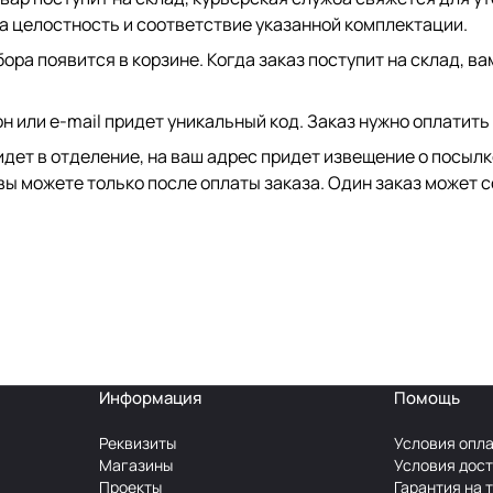
на целостность и соответствие указанной комплектации.
ора появится в корзине. Когда заказ поступит на склад, в
он или e-mail придет уникальный код. Заказ нужно оплатить
идет в отделение, на ваш адрес придет извещение о посыл
вы можете только после оплаты заказа. Один заказ может с
Информация
Помощь
Реквизиты
Условия опл
Магазины
Условия дос
Проекты
Гарантия на 