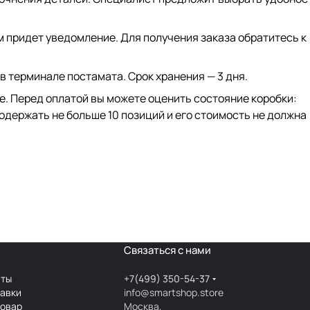
ам придет уведомление. Для получения заказа обратитесь к
 в терминале постамата. Срок хранения — 3 дня.
ке. Перед оплатой вы можете оценить состояние коробки:
одержать не больше 10 позиций и его стоимость не должна
Связаться с нами
аты
+7(499) 350-54-37
тавки
info@smartshop.store
товар
Москва,