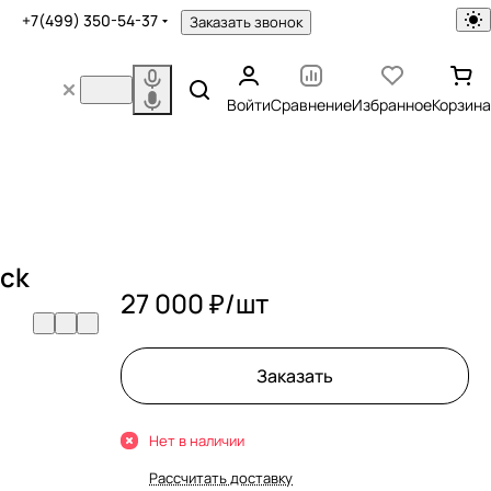
+7(499) 350-54-37
Заказать звонок
Войти
Сравнение
Избранное
Корзина
ack
27 000 ₽/
шт
Заказать
Нет в наличии
Рассчитать доставку