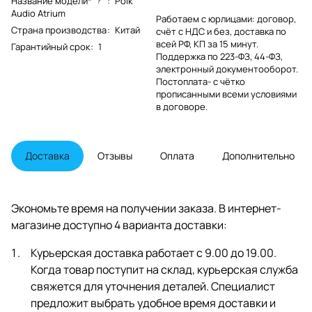
Название модели*
:
Polk
?
Audio Atrium
Работаем с юрлицами: договор,
Страна производства
:
Китай
счёт с НДС и без, доставка по
всей РФ, КП за 15 минут.
Гарантийный срок
:
1
Поддержка по 223-ФЗ, 44-ФЗ,
электронный документооборот.
Постоплата- с чётко
прописанными всеми условиями
в договоре.
Доставка
Отзывы
Оплата
Дополнительно
Экономьте время на получении заказа. В интернет-
магазине доступно 4 варианта доставки:
Курьерская доставка работает с 9.00 до 19.00.
Когда товар поступит на склад, курьерская служба
свяжется для уточнения деталей. Специалист
предложит выбрать удобное время доставки и