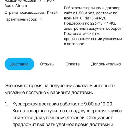
Название модели*
:
Polk
?
Audio Atrium
Работаем с юрлицами: договор,
Страна производства
:
Китай
счёт с НДС и без, доставка по
всей РФ, КП за 15 минут.
Гарантийный срок
:
1
Поддержка по 223-ФЗ, 44-ФЗ,
электронный документооборот.
Постоплата- с чётко
прописанными всеми условиями
в договоре.
Доставка
Отзывы
Оплата
Дополнительно
Экономьте время на получении заказа. В интернет-
магазине доступно 4 варианта доставки:
Курьерская доставка работает с 9.00 до 19.00.
Когда товар поступит на склад, курьерская служба
свяжется для уточнения деталей. Специалист
предложит выбрать удобное время доставки и