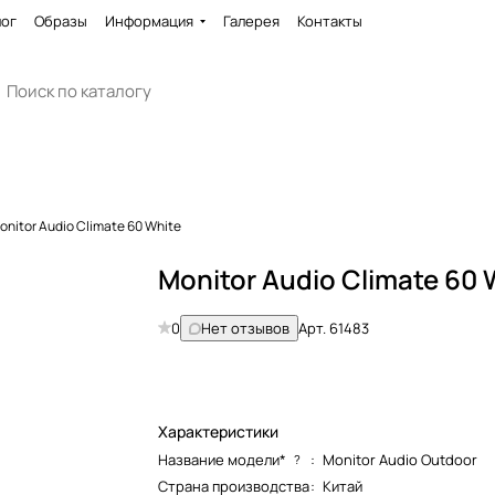
лог
Образы
Информация
Галерея
Контакты
onitor Audio Climate 60 White
Monitor Audio Climate 60 
0
Нет отзывов
Арт.
61483
Характеристики
Название модели*
:
Monitor Audio Outdoor
?
Страна производства
:
Китай