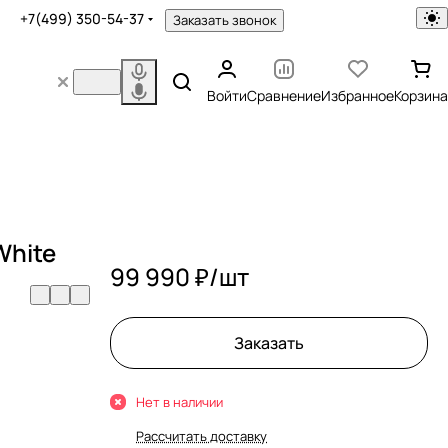
+7(499) 350-54-37
Заказать звонок
Войти
Сравнение
Избранное
Корзина
White
99 990 ₽/
шт
Заказать
Нет в наличии
Рассчитать доставку