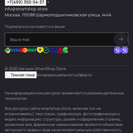
+7(499) 350-54-37
info@smartshop.store
Москва, 115088 Шарикоподшипниковская улица, 4к4А
Подписаться
на новости и акции
© 2026 Магазин SmartShop.Store
Темная тема
Конфиденциальность
Оферта
На информационном ресурсе применяются
рекомендательные
технологии
.
Все ресурсы сайта smartshop.store, включая (но не
ограничиваясь) текстовую, графическую, фотографическую и
видео информацию, структуру, дизайн и оформление страниц,
доменное имя, фирменное наименование являются объектами
авторского права и прав на интеллектуальную собственность,