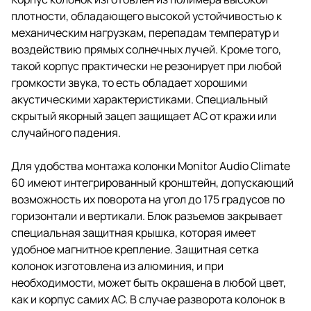
плотности, обладающего высокой устойчивостью к
механическим нагрузкам, перепадам температур и
воздействию прямых солнечных лучей. Кроме того,
такой корпус практически не резонирует при любой
громкости звука, то есть обладает хорошими
акустическими характеристиками. Специальный
скрытый якорный зацеп защищает АС от кражи или
случайного падения.
Для удобства монтажа колонки Monitor Audio Climate
60 имеют интегрированный кронштейн, допускающий
возможность их поворота на угол до 175 градусов по
горизонтали и вертикали. Блок разъемов закрывает
специальная защитная крышка, которая имеет
удобное магнитное крепление. Защитная сетка
колонок изготовлена из алюминия, и при
необходимости, может быть окрашена в любой цвет,
как и корпус самих АС. В случае разворота колонок в