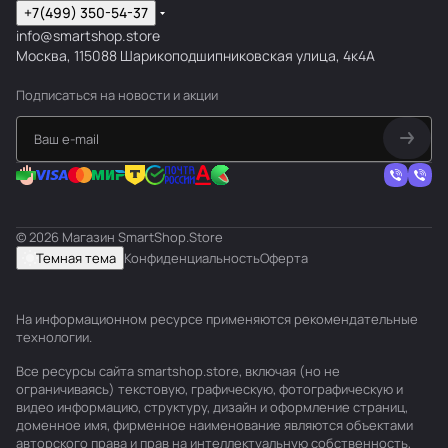
+7(499) 350-54-37
info@smartshop.store
Москва, 115088 Шарикоподшипниковская улица, 4к4А
Подписаться
на новости и акции
© 2026 Магазин SmartShop.Store
Темная тема
Конфиденциальность
Оферта
На информационном ресурсе применяются
рекомендательные
технологии
.
Все ресурсы сайта smartshop.store, включая (но не
ограничиваясь) текстовую, графическую, фотографическую и
видео информацию, структуру, дизайн и оформление страниц,
доменное имя, фирменное наименование являются объектами
авторского права и прав на интеллектуальную собственность,