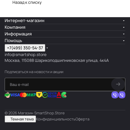
Назад к списку
Интернет-магазин
Компания
Информация
Помощь
+7(499) 350-54-37
info@smartshop.store
Москва, 115088 Шарикоподшипниковская улица, 4к4А
Подписаться
на новости и акции
© 2026 Магазин SmartShop.Store
Темная тема
Конфиденциальность
Оферта