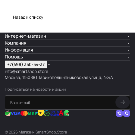
Назад к списку
Интернет-магазин
Компания
Информация
Помощь
+7(499) 350-54-37
info@smartshop.store
Москва, 115088 Шарикоподшипниковская улица, 4к4А
Подписаться
на новости и акции
© 2026 Магазин SmartShop.Store