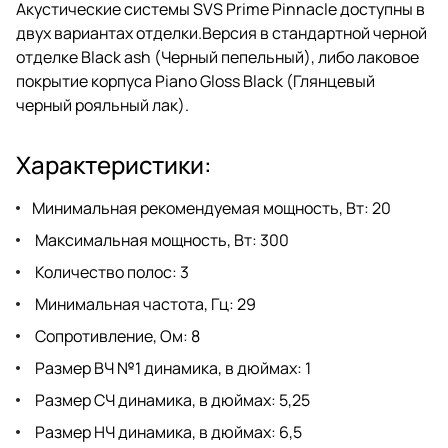
Акустические системы SVS Prime Pinnacle доступны в
двух вариантах отделки.Версия в стандартной черной
отделке Black ash (Черный пепельный), либо лаковое
покрытие корпуса Piano Gloss Black (Глянцевый
черный рояльный лак).
Характеристики:
Минимальная рекомендуемая мощность, Вт: 20
Максимальная мощность, Вт: 300
Количество полос: 3
Минимальная частота, Гц: 29
Сопротивление, Ом: 8
Размер ВЧ №1 динамика, в дюймах: 1
Размер СЧ динамика, в дюймах: 5,25
Размер НЧ динамика, в дюймах: 6,5