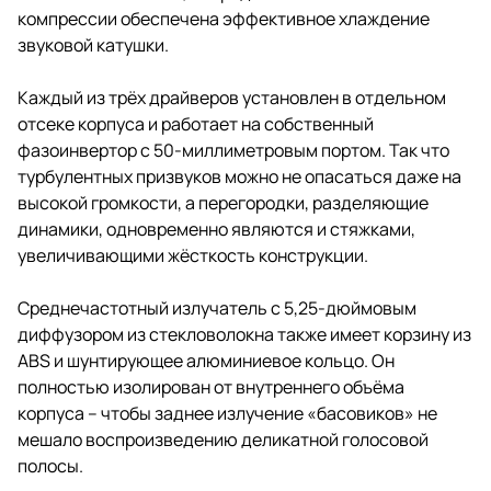
компрессии обеспечена эффективное хлаждение
звуковой катушки.
Каждый из трёх драйверов установлен в отдельном
отсеке корпуса и работает на собственный
фазоинвертор с 50-миллиметровым портом. Так что
турбулентных призвуков можно не опасаться даже на
высокой громкости, а перегородки, разделяющие
динамики, одновременно являются и стяжками,
увеличивающими жёсткость конструкции.
Среднечастотный излучатель с 5,25-дюймовым
диффузором из стекловолокна также имеет корзину из
ABS и шунтирующее алюминиевое кольцо. Он
полностью изолирован от внутреннего объёма
корпуса – чтобы заднее излучение «басовиков» не
мешало воспроизведению деликатной голосовой
полосы.