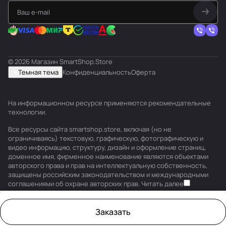
© 2026 Магазин SmartShop.Store
Темная тема
Конфиденциальность
Оферта
На информационном ресурсе применяются
рекомендательные
технологии
.
Все ресурсы сайта smartshop.store, включая (но не
ограничиваясь) текстовую, графическую, фотографическую и
видео информацию, структуру, дизайн и оформление страниц,
доменное имя, фирменное наименование являются объектами
авторского права и прав на интеллектуальную собственность,
защищены российским законодательством и международными
соглашениями об охране авторских прав.
Читать далее
Заказать