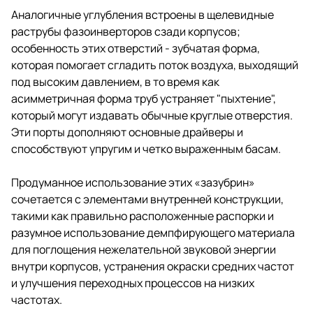
Аналогичные углубления встроены в щелевидные
раструбы фазоинверторов сзади корпусов;
особенность этих отверстий - зубчатая форма,
которая помогает сгладить поток воздуха, выходящий
под высоким давлением, в то время как
асимметричная форма труб устраняет "пыхтение",
который могут издавать обычные круглые отверстия.
Эти порты дополняют основные драйверы и
способствуют упругим и четко выраженным басам.
Продуманное использование этих «зазубрин»
сочетается с элементами внутренней конструкции,
такими как правильно расположенные распорки и
разумное использование демпфирующего материала
для поглощения нежелательной звуковой энергии
внутри корпусов, устранения окраски средних частот
и улучшения переходных процессов на низких
частотах.