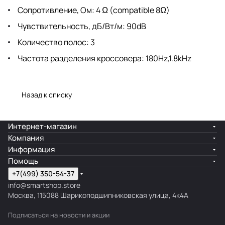
Сопротивление, Ом: 4 Ω (compatible 8Ω)
Чувствительность, дБ/Вт/м: 90dB
Количество полос: 3
Частота разделения кроссовера: 180Hz,1.8kHz
Назад к списку
Интернет-магазин
Компания
Информация
Помощь
+7(499) 350-54-37
info@smartshop.store
Москва, 115088 Шарикоподшипниковская улица, 4к4А
Подписаться
на новости и акции