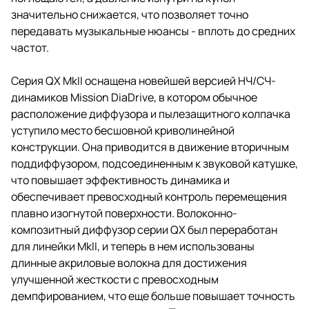
значительно снижается, что позволяет точно
передавать музыкальные нюансы - вплоть до средних
частот.
Серия QX MkII оснащена новейшей версией НЧ/СЧ-
динамиков Mission DiaDrive, в котором обычное
расположение диффузора и пылезащитного колпачка
уступило место бесшовной криволинейной
конструкции. Она приводится в движение вторичным
поддиффузором, подсоединенным к звуковой катушке,
что повышает эффективность динамика и
обеспечивает превосходный контроль перемещения
плавно изогнутой поверхности. Волоконно-
композитный диффузор серии QX был переработан
для линейки MkII, и теперь в нем использованы
длинные акриловые волокна для достижения
улучшенной жесткости с превосходным
демпфированием, что еще больше повышает точность