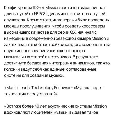
Конфигурация IDG от Mission частично выравнивает
длины путей от НЧ/СЧ-динамиков и твитера до ушей
слушателя. Кроме этого, инженерами были проведены
месяцы прослушивания, чтобы создать кроссоверы
высочайшего качества для серии QX, начиная с
измерений в современной безэховой камере Mission и
заканчивая тонкой настройкой каждого компонента на
слух с использованием широкого спектра
музыкальных стилей и источников. В результате
достигнута бесшовная интеграция динамиков, так что
колонки ведут себя как единые, согласованные
системы для создания музыки.
«Music Leads, Technology Follows» - «Музыка ведет,
технология следует за ней»
«Вот уже более 40 лет акустические системы Mission
вдохновляют любителей музыки, выдавая такое