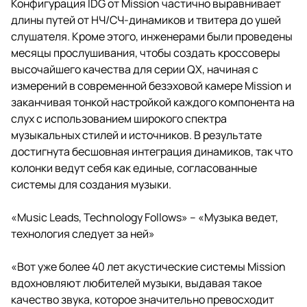
Конфигурация IDG от Mission частично выравнивает
длины путей от НЧ/СЧ-динамиков и твитера до ушей
слушателя. Кроме этого, инженерами были проведены
месяцы прослушивания, чтобы создать кроссоверы
высочайшего качества для серии QX, начиная с
измерений в современной безэховой камере Mission и
заканчивая тонкой настройкой каждого компонента на
слух с использованием широкого спектра
музыкальных стилей и источников. В результате
достигнута бесшовная интеграция динамиков, так что
колонки ведут себя как единые, согласованные
системы для создания музыки.
«Music Leads, Technology Follows» – «Музыка ведет,
технология следует за ней»
«Вот уже более 40 лет акустические системы Mission
вдохновляют любителей музыки, выдавая такое
качество звука, которое значительно превосходит