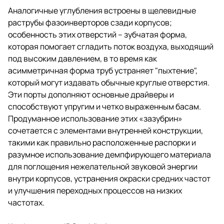
Аналогичные углубления встроены в щелевидные
раструбы фазоинверторов сзади корпусов;
особенность этих отверстий – зубчатая форма,
которая помогает сгладить поток воздуха, выходящий
под высоким давлением, в то время как
асимметричная форма труб устраняет "пыхтение",
который могут издавать обычные круглые отверстия.
Эти порты дополняют основные драйверы и
способствуют упругим и четко выраженным басам.
Продуманное использование этих «зазубрин»
сочетается с элементами внутренней конструкции,
такими как правильно расположенные распорки и
разумное использование демпфирующего материала
для поглощения нежелательной звуковой энергии
внутри корпусов, устранения окраски средних частот
и улучшения переходных процессов на низких
частотах.