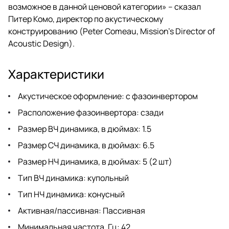
возможное в данной ценовой категории» – сказал
Питер Комо, директор по акустическому
конструированию (Peter Comeau, Mission’s Director of
Acoustic Design).
Характеристики
Акустическое оформление: с фазоинвертором
Расположение фазоинвертора: сзади
Размер ВЧ динамика, в дюймах: 1.5
Размер СЧ динамика, в дюймах: 6.5
Размер НЧ динамика, в дюймах: 5 (2 шт)
Тип ВЧ динамика: купольный
Тип НЧ динамика: конусный
Активная/пассивная: Пассивная
Минимальная частота, Гц: 42