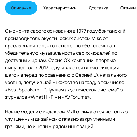
твитером.
Описание
Характеристики
Доставка
Отзывы
С момента своего основания в 1977 году британский
производитель акустических систем Mission
прославился тем, что неизменно обе- спечивал
убедительную музыкальность своих моделей по
доступным ценам. Серия QX компании, впервые
выпущенная в 2017 году, является впечатляющим
шагом вперед по сравнению с Серией LX начального
уровня, получившей множество наград, в том числе
«Best Speaker» – "Лучшая акустическая система" от
журналов «What Hi-Fi» и «AVForums».
Новые модели с индексом MkII отличаются не только
улучшенным дизайном с плавно закругленными
гранями, но и целым рядом инноваций.