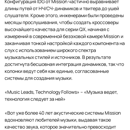
Конфигурация IDG от Mission частично выравнивает
длины путей от НЧ/СЧ-динамиков и твитера до ушей
слушателя. Кроме этого, инженерами были проведены
месяцы прослушивания, чтобы создать кроссоверы
высочайшего качества для серии QX, начиная с
измерений в современной безэховой камере Mission и
заканчивая тонкой настройкой каждого компонента на
слух с использованием широкого спектра
музыкальных стилей и источников. В результате
достигнута бесшовная интеграция динамиков, так что
колонки ведут себя как единые, согласованные
системы для создания музыки.
«Music Leads, Technology Follows» – «Музыка ведет,
технология следует за ней»
«Вот уже более 40 лет акустические системы Mission
вдохновляют любителей музыки, выдавая такое
качество звука, которое значительно превосходит