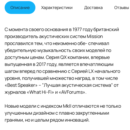
твитером.
Описание
Характеристики
Доставка
Отзывы
С момента своего основания в 1977 году британский
производитель акустических систем Mission
прославился тем, что неизменно обе- спечивал
убедительную музыкальность своих моделей по
доступным ценам. Серия QX компании, впервые
выпущенная в 2017 году, является впечатляющим
шагом вперед по сравнению с Серией LX начального
уровня, получившей множество наград, в том числе
«Best Speaker» – "Лучшая акустическая система" от
журналов «What Hi-Fi» и «AVForums».
Новые модели с индексом MkII отличаются не только
улучшенным дизайном с плавно закругленными
гранями, но и целым рядом инноваций.