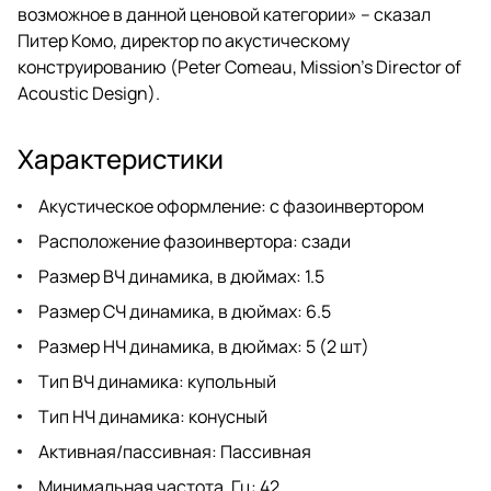
возможное в данной ценовой категории» – сказал
Питер Комо, директор по акустическому
конструированию (Peter Comeau, Mission’s Director of
Acoustic Design).
Характеристики
Акустическое оформление: с фазоинвертором
Расположение фазоинвертора: сзади
Размер ВЧ динамика, в дюймах: 1.5
Размер СЧ динамика, в дюймах: 6.5
Размер НЧ динамика, в дюймах: 5 (2 шт)
Тип ВЧ динамика: купольный
Тип НЧ динамика: конусный
Активная/пассивная: Пассивная
Минимальная частота, Гц: 42