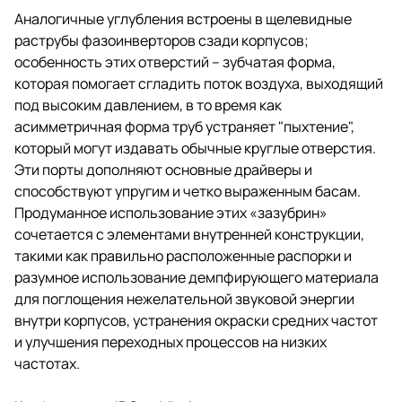
Аналогичные углубления встроены в щелевидные
раструбы фазоинверторов сзади корпусов;
особенность этих отверстий – зубчатая форма,
которая помогает сгладить поток воздуха, выходящий
под высоким давлением, в то время как
асимметричная форма труб устраняет "пыхтение",
который могут издавать обычные круглые отверстия.
Эти порты дополняют основные драйверы и
способствуют упругим и четко выраженным басам.
Продуманное использование этих «зазубрин»
сочетается с элементами внутренней конструкции,
такими как правильно расположенные распорки и
разумное использование демпфирующего материала
для поглощения нежелательной звуковой энергии
внутри корпусов, устранения окраски средних частот
и улучшения переходных процессов на низких
частотах.