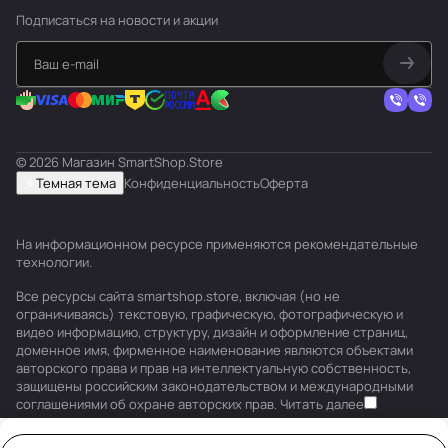
Подписаться
на новости и акции
© 2026 Магазин SmartShop.Store
Темная тема
Конфиденциальность
Оферта
На информационном ресурсе применяются
рекомендательные
технологии
.
Все ресурсы сайта smartshop.store, включая (но не
ограничиваясь) текстовую, графическую, фотографическую и
видео информацию, структуру, дизайн и оформление страниц,
доменное имя, фирменное наименование являются объектами
авторского права и прав на интеллектуальную собственность,
защищены российским законодательством и международными
соглашениями об охране авторских прав.
Читать далее