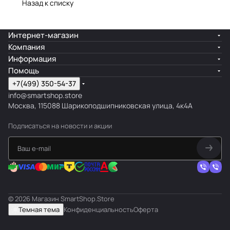
Назад к списку
Интернет-магазин
Компания
Информация
Помощь
+7(499) 350-54-37
info@smartshop.store
Москва, 115088 Шарикоподшипниковская улица, 4к4А
Подписаться
на новости и акции
© 2026 Магазин SmartShop.Store
Темная тема
Конфиденциальность
Оферта