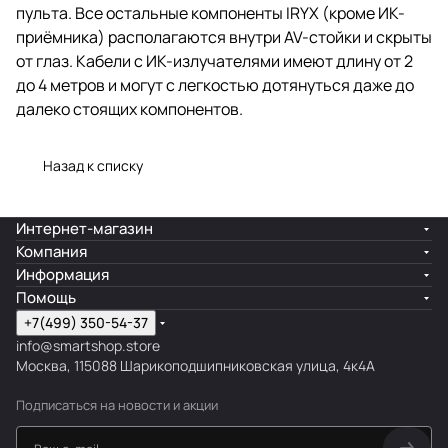
пульта. Все остальные компоненты IRYX (кроме ИК-
приёмника) располагаются внутри AV-стойки и скрыты
от глаз. Кабели с ИК-излучателями имеют длину от 2
до 4 метров и могут с легкостью дотянуться даже до
далеко стоящих компонентов.
Назад к списку
Интернет-магазин
Компания
Информация
Помощь
+7(499) 350-54-37
info@smartshop.store
Москва, 115088 Шарикоподшипниковская улица, 4к4А
Подписаться
на новости и акции