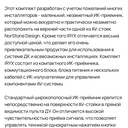
Этот комплект разработан с учетом пожеланий многих
инсталляторов - маленький, незаметный ИК-приемник,
который можно аккуратно и практически незаметно
расположить на верхней части одной из AV-стоек
NorStone Design. Кроме того IRYX отличается весьма
доступной ценой, что делает его очень
привлекательным продуктом для использования в
системе ДК и всевозможных инсталляциях. Комплект
IRYX состоит из компактного ИК-приёмника,
коммутационного блока, блока питания и нескольких
кабелей с ИК-излучателями для управления
компонентами AV-системы.
Стандартный широкополосный ИК-приёмник крепится
непосредственно на поверхности AV-стойки в прямой
видимости пульта ДУ. Он отличается высокой
чувствительностью приёма сигнала, что позволяет
управлять техникой однократным нажатием кнопки