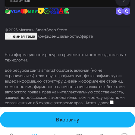
© 2026 Магазин SmartShop.Store
Темная тема
Конфиденциальность
Оферта
На информационном ресурсе применяются
рекомендательные
технологии
.
Все ресурсы сайта smartshop.store, включая (но не
ограничиваясь) текстовую, графическую, фотографическую и
видео информацию, структуру, дизайн и оформление страниц,
доменное имя, фирменное наименование являются объектами
авторского права и прав на интеллектуальную собственность,
защищены российским законодательством и международными
соглашениями об охране авторских прав.
Читать далее
В корзину