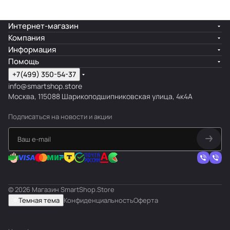
Интернет-магазин
Компания
Информация
Помощь
+7(499) 350-54-37
info@smartshop.store
Москва, 115088 Шарикоподшипниковская улица, 4к4А
Подписаться
на новости и акции
© 2026 Магазин SmartShop.Store
Темная тема
Конфиденциальность
Оферта