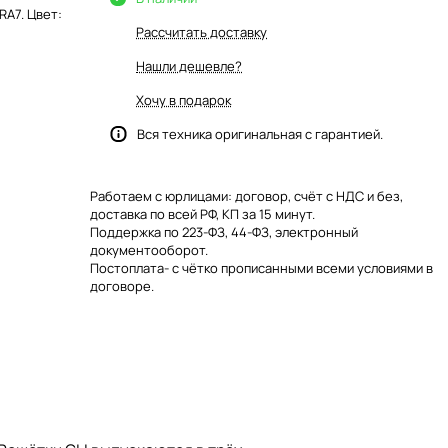
RA7. Цвет:
Рассчитать доставку
Нашли дешевле?
Хочу в подарок
Вся техника оригинальная с гарантией.
Работаем с юрлицами: договор, счёт с НДС и без,
доставка по всей РФ, КП за 15 минут.
Поддержка по 223-ФЗ, 44-ФЗ, электронный
документооборот.
Постоплата- с чётко прописанными всеми условиями в
договоре.