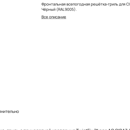
Фронтальная всепогодная решётка-гриль для CI
Чёрный (RAL9005).
Все описание
лнительно