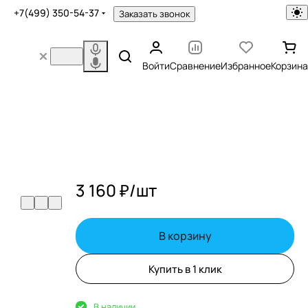
+7(499) 350-54-37
Заказать звонок
Войти
Сравнение
Избранное
Корзина
3 160 ₽/
шт
В корзину
Купить в 1 клик
В наличии