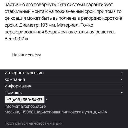
частично его повернуть. Эта система гарантирует
стабильный монтаж на пожизненный срок, при том что
фиксация может быть выполнена в рекордно короткие
сроки. Диаметр: 193 мм. Материал: Тонко
перфорированная безрамочная стальная решетка.
Вес: 0,07 кг
Назад к списку
Интернет-магазин
Компания
Информация
Помощь
+7(499) 350-54-37
info@smartshop.store
Москва, 115088 Шарикоподшипниковская улица, 4к4А
Подписаться
на новости и акции