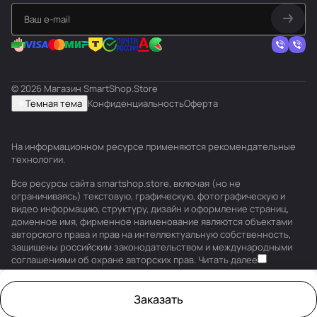
© 2026 Магазин SmartShop.Store
Темная тема
Конфиденциальность
Оферта
На информационном ресурсе применяются
рекомендательные
технологии
.
Все ресурсы сайта smartshop.store, включая (но не
ограничиваясь) текстовую, графическую, фотографическую и
видео информацию, структуру, дизайн и оформление страниц,
доменное имя, фирменное наименование являются объектами
авторского права и прав на интеллектуальную собственность,
защищены российским законодательством и международными
соглашениями об охране авторских прав.
Читать далее
Заказать