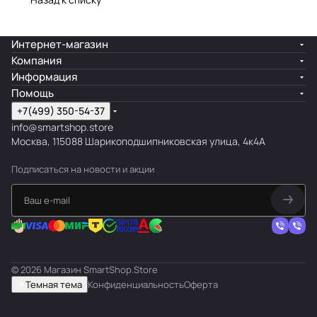
Интернет-магазин
Компания
Информация
Помощь
+7(499) 350-54-37
info@smartshop.store
Москва, 115088 Шарикоподшипниковская улица, 4к4А
Подписаться
на новости и акции
© 2026 Магазин SmartShop.Store
Темная тема
Конфиденциальность
Оферта