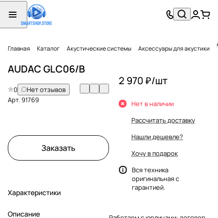
Главная
Каталог
Акустические системы
Аксессуары для акустики
AUDAC GLC06/B
2 970 ₽/
шт
0
Нет отзывов
Арт.
91769
Нет в наличии
Рассчитать доставку
Нашли дешевле?
Заказать
Хочу в подарок
Вся техника
оригинальная с
гарантией.
Характеристики
Описание
Работаем с юрлицами: договор,