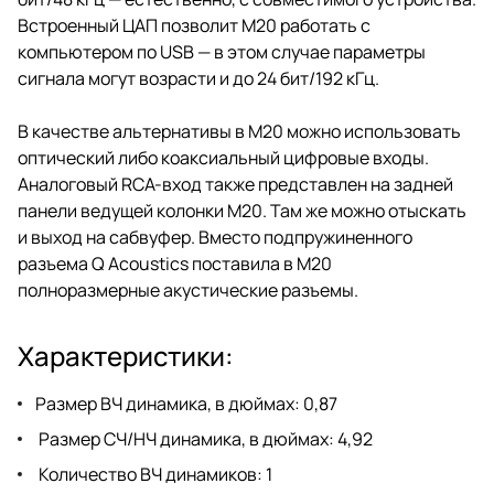
Встроенный ЦАП позволит M20 работать с
компьютером по USB — в этом случае параметры
сигнала могут возрасти и до 24 бит/192 кГц.
В качестве альтернативы в M20 можно использовать
оптический либо коаксиальный цифровые входы.
Аналоговый RCA-вход также представлен на задней
панели ведущей колонки М20. Там же можно отыскать
и выход на сабвуфер. Вместо подпружиненного
разъема Q Acoustics поставила в M20
полноразмерные акустические разъемы.
Характеристики:
Размер ВЧ динамика, в дюймах: 0,87
Размер СЧ/НЧ динамика, в дюймах: 4,92
Количество ВЧ динамиков: 1