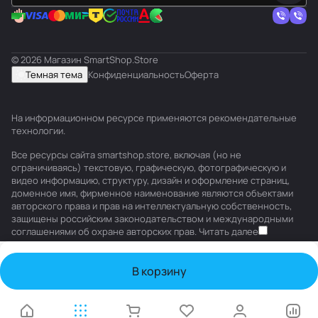
© 2026 Магазин SmartShop.Store
Темная тема
Конфиденциальность
Оферта
На информационном ресурсе применяются
рекомендательные
технологии
.
Все ресурсы сайта smartshop.store, включая (но не
ограничиваясь) текстовую, графическую, фотографическую и
видео информацию, структуру, дизайн и оформление страниц,
доменное имя, фирменное наименование являются объектами
авторского права и прав на интеллектуальную собственность,
защищены российским законодательством и международными
соглашениями об охране авторских прав.
Читать далее
В корзину