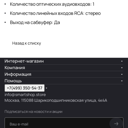
Количество оптических аудиовходов: 1
Количество линейных входов RCA: стерео
Выход на сабвуфер: Да
Назад к списку
Интернет-магазин
Компания
Информация
Помощь
+7(499) 350-54-37
info@smartshop.store
Москва, 115088 Шарикоподшипниковская улица, 4к4А
Подписаться
на новости и акции